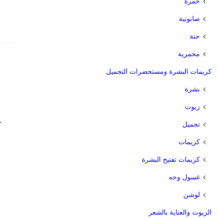
خمرة
صابونية
حنة
مخمرية
كريمات البشرة ومستحضرات التجميل
بشرة
زيوت
خ
تجميل
كريمات
كريمات تفتيح البشرة
غسول وجه
لوشن
الزيوت والعناية بالشعر