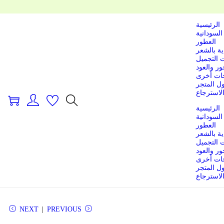
الرئيسية
السودانية
العطور
ية بالشعر
 التجميل
ور والعود
ات أخرى
ل المتجر
لاسترجاع
0
الرئيسية
السودانية
العطور
ية بالشعر
 التجميل
ور والعود
ات أخرى
ل المتجر
لاسترجاع
NEXT
PREVIOUS