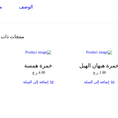
الوصف
مر
منتجات ذات 
مرة هبهان الهيل
خمرة همسة
1.00
ر.ع.
4.00
ر.ع.
إضافة إلى السلة
إضافة إلى السلة