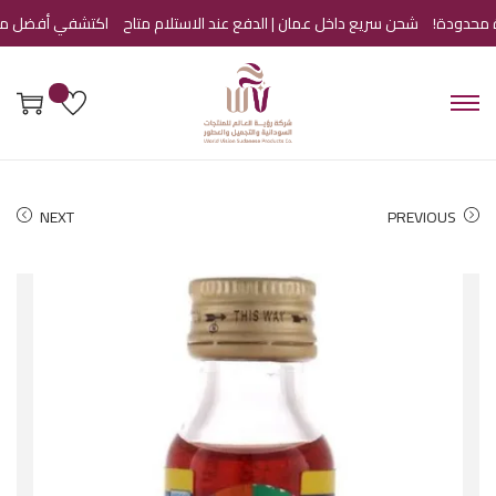
شحن سريع داخل عمان | الدفع عند الاستلام متاح
اكتشفي أفضل منتجات 
NEXT
PREVIOUS