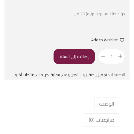
دواء حناء ميسو (سرتيه) 20 مل
Add to Wishlist
إضافة إلى السلة
التصنيفات:
تجميل
,
حنة
,
زيت شعر
,
زيوت
,
سرتية
,
كريمات
,
منتجات أخرى
الوصف
مراجعات (0)