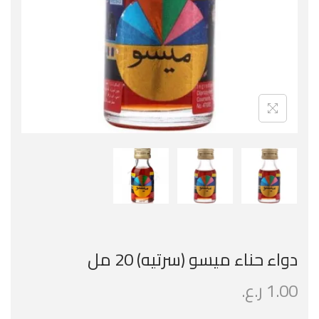
دواء حناء ميسو (سرتيه) 20 مل
1.00
ر.ع.