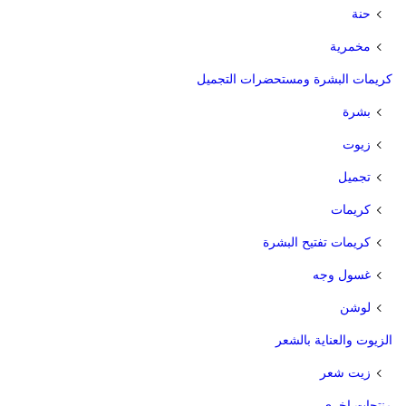
حنة
مخمرية
كريمات البشرة ومستحضرات التجميل
بشرة
زيوت
تجميل
كريمات
كريمات تفتيح البشرة
غسول وجه
لوشن
الزيوت والعناية بالشعر
زيت شعر
منتجات اخرى