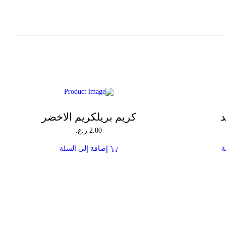
د
كريم بريلكريم الاخضر
2.00
ر.ع.
ة
إضافة إلى السلة