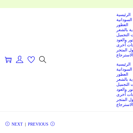
الرئيسية
السودانية
العطور
ية بالشعر
 التجميل
ور والعود
ات أخرى
ل المتجر
لاسترجاع
0
الرئيسية
السودانية
العطور
ية بالشعر
 التجميل
ور والعود
ات أخرى
ل المتجر
لاسترجاع
NEXT
PREVIOUS