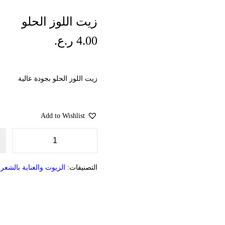
زيت اللوز الحلو
4.00
ر.ع.
زيت اللوز الحلو بجودة عالية
Add to Wishlist
ك
م
ي
التصنيفات:
الزيوت والعناية بالشعر
,
ة
ز
ي
ت
ا
ل
ل