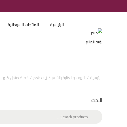
الرئيسية
المنتجات السودانية
الرئيسية
/
الزيوت والعناية بالشعر
/
زيت شعر
/
خمرة صندل كبير
البحث
Search