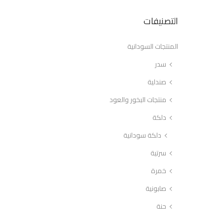
التصنيفات
المنتجات السودانية
سدر
صندلية
منتجات البخور والعود
دلكة
دلكة سودانية
سرتية
خمرة
صابونية
حنة