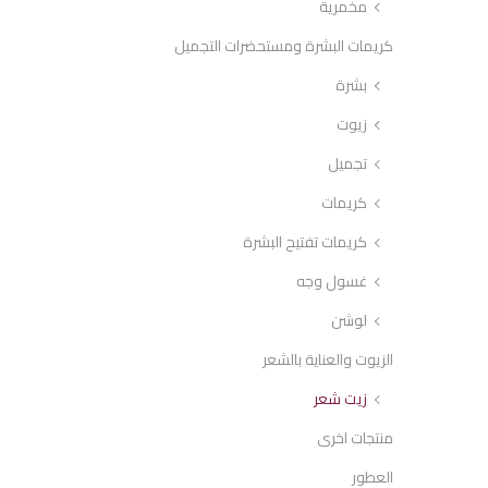
مخمرية
كريمات البشرة ومستحضرات التجميل
بشرة
زيوت
تجميل
كريمات
كريمات تفتيح البشرة
غسول وجه
لوشن
الزيوت والعناية بالشعر
زيت شعر
منتجات اخرى
العطور