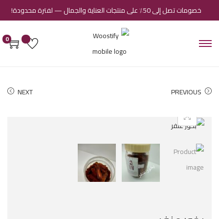
خصومات تصل إلى 50٪ على منتجات العناية والجمال — لفترة محدودة!
0
NEXT
PREVIOUS