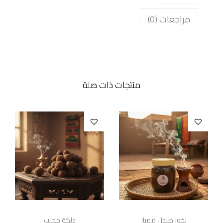
مراجعات (0)
منتجات ذات صلة
بخور صندل ممتاز
دلكة محلب