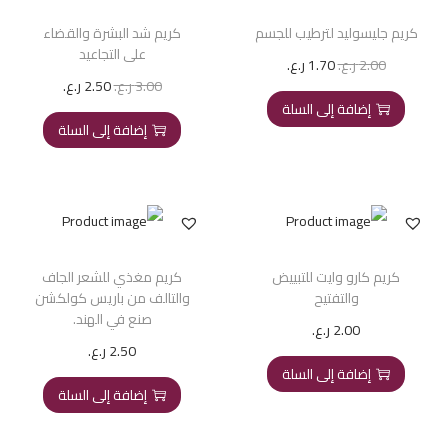
كريم جليسوليد لترطيب للجسم
كريم شد البشرة والقضاء
على التجاعيد
2.00
ر.ع.
1.70
ر.ع.
3.00
ر.ع.
2.50
ر.ع.
إضافة إلى السلة
إضافة إلى السلة
كريم كارو وايت للتبييض
كريم مغذي للشعر الجاف
والتفتيح
والتالف من باريس كولكشن
صنع في الهند.
2.00
ر.ع.
2.50
ر.ع.
إضافة إلى السلة
إضافة إلى السلة