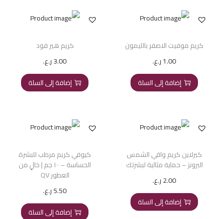
كريم موفيت الاصفر بالليمون
كريم هير فود
1.00
ر.ع.
3.00
ر.ع.
إضافة إلى السلة
إضافة إلى السلة
كيرلاين كريم واقي الشمس
كيوفي كريم مرطب للبشرة
البرونز – حماية مثالية لبشرتك
الحساسة – ١٠٠ جم | خالٍ من
العطور QV
2.00
ر.ع.
5.50
ر.ع.
إضافة إلى السلة
إضافة إلى السلة