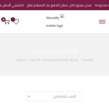
شحن سريع داخل عمان | الدفع عند الاستلام متاح
اكتشفي أفضل منتجات ا
0
التصنيف:
كريمات
الرئيسية
/
كريمات البشرة ومستحضرات التجميل
/
كريمات