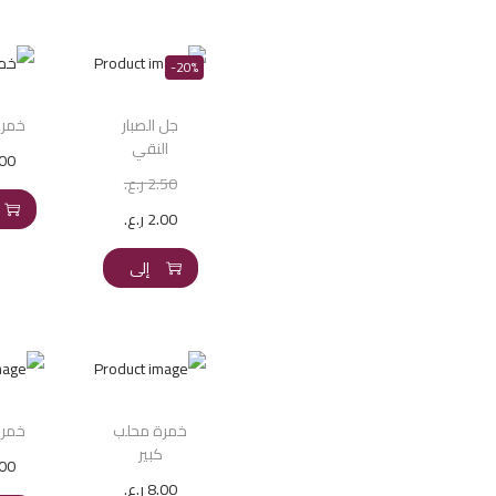
-20%
جل الصبار
خمرة
النقي
.00
2.50
ر.ع.
2.00
ر.ع.
إضافة
إلى
السلة
خمرة محلب
خمر
كبير
.00
8.00
ر.ع.