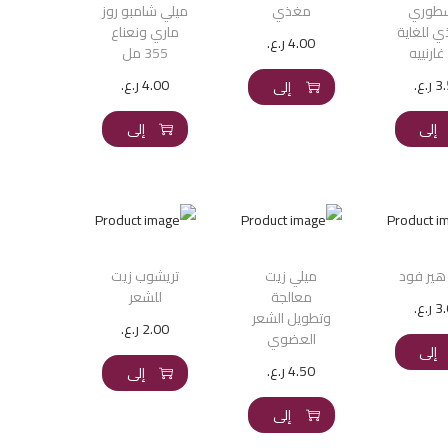
سطوري
مغذي
ميلي شامبو روز
ي للغاية
ماري ونعناع
4.00
ر.ع.
ارنييه
355 مل
إضافة
3
ر.ع.
4.00
ر.ع.
إلى
إضافة
إضافة
السلة
إلى
إلى
السلة
السلة
هير فود
ميلي زيت
تريشوب زيت
معالجة
للشعر
3
ر.ع.
وتطويل الشعر
إضافة
2.00
ر.ع.
العضوي
إضافة
إلى
4.50
ر.ع.
إلى
إضافة
السلة
السلة
إلى
السلة