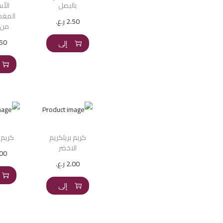
بالبصل
الأ
المغذ
2.50
ر.ع.
من غ
إضافة
.50
إلى
السلة
كريم بريلكريم
كريم 
الاخضر
.00
2.00
ر.ع.
إضافة
إلى
السلة