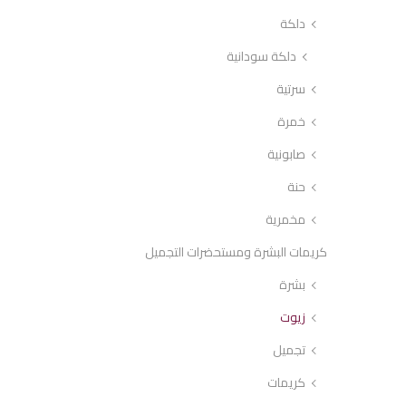
دلكة
دلكة سودانية
سرتية
خمرة
صابونية
حنة
مخمرية
كريمات البشرة ومستحضرات التجميل
بشرة
زيوت
تجميل
كريمات