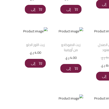
إضافة
إضافة
إلى
إلى
إلى
السلة
السلة
السلة
الصندل
زيت الافوكادو
زيت اللوز الحلو
عنود
من أورفينا
4.00
ر.ع.
إضافة
9
ر.ع.
4.00
ر.ع.
إضافة
إلى
8
ر.ع.
إضافة
إلى
السلة
إلى
السلة
السلة