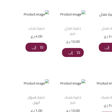
 صندل
خمرة صندل
خمرة محلب
كبير
5
ر.ع.
4.00
ر.ع.
إضافة
إضافة
10.00
ر.ع.
إضافة
إلى
إلى
إلى
السلة
السلة
السلة
ة مسك
خمرة مسك
خمرة هبهان
كبير
الهيل
5
ر.ع.
إضافة
10.00
ر.ع.
1.00
ر.ع.