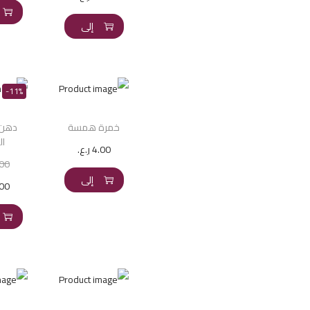
إضافة
إلى
السلة
-11%
خمرة همسة
دهن 
ال
4.00
ر.ع.
إضافة
.00
إلى
.00
السلة