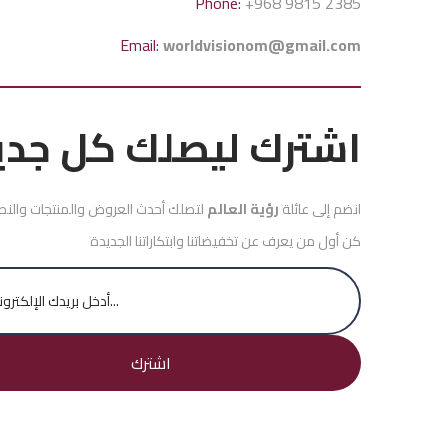
Phone:
+968 9815 2385
Email:
worldvisionom@gmail.com
اشترك ليصلك كل جدي
انضم إلى عائلة
رؤية العالم
لتصلك أحدث العروض والمنتجات والنصائح
كن أول من يعرف عن تخفيضاتنا وابتكاراتنا الجديدة
اشترك