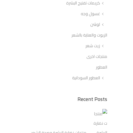
كريمات تفتيح البشرة
غسول وجه
لوشن
الزيوت والعناية بالشعر
زيت شعر
منتجات اخرى
العطور
العطور السودانية
Recent Posts
منتجات نضارة البشرة وصحة الشعر